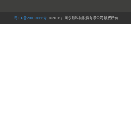
粤ICP备20013666号
©2018 广州永融科技股份有限公司 版权所有.