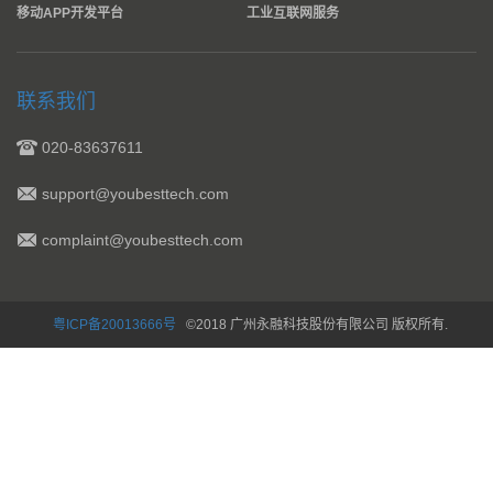
移动APP开发平台
工业互联网服务
联系我们
020-83637611
support@youbesttech.com
complaint@youbesttech.com
粤ICP备20013666号
©2018 广州永融科技股份有限公司 版权所有.