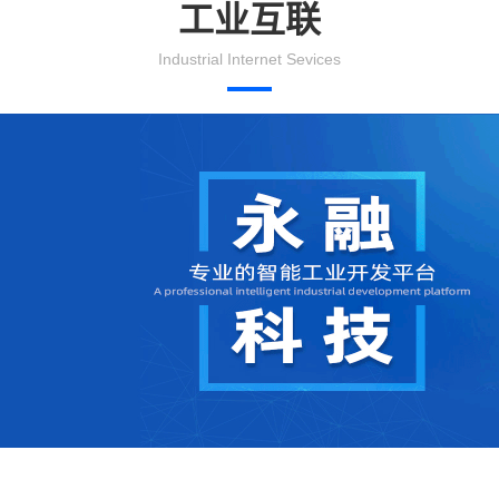
工业互联
Industrial Internet Sevices